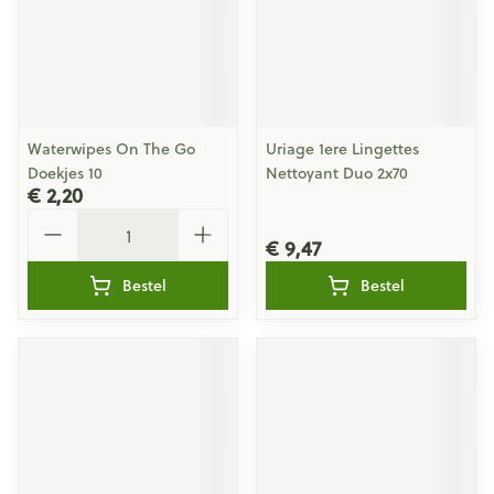
Waterwipes On The Go
Uriage 1ere Lingettes
Doekjes 10
Nettoyant Duo 2x70
€ 2,20
Aantal
€ 9,47
Bestel
Bestel