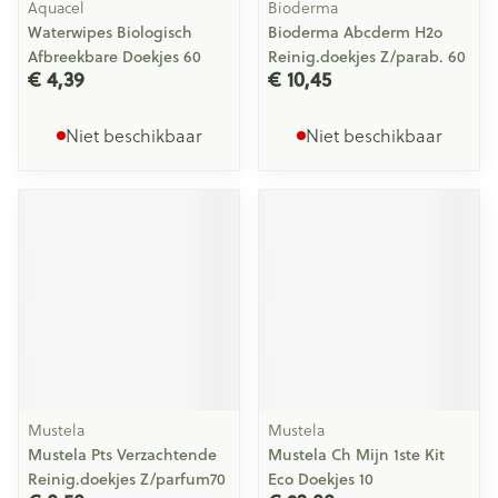
Aquacel
Bioderma
Waterwipes Biologisch
Bioderma Abcderm H2o
Afbreekbare Doekjes 60
Reinig.doekjes Z/parab. 60
€ 4,39
€ 10,45
Niet beschikbaar
Niet beschikbaar
Mustela
Mustela
Mustela Pts Verzachtende
Mustela Ch Mijn 1ste Kit
Reinig.doekjes Z/parfum70
Eco Doekjes 10