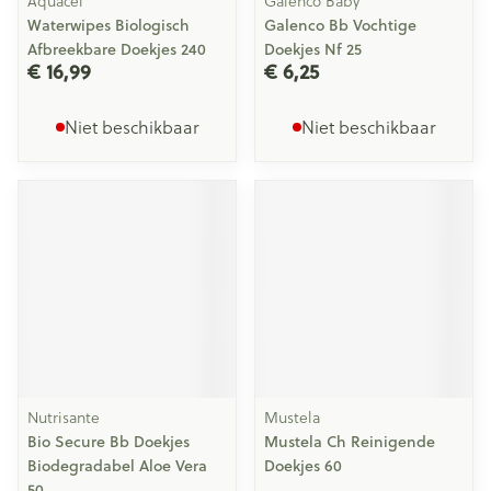
Aquacel
Galenco Baby
Waterwipes Biologisch
Galenco Bb Vochtige
Afbreekbare Doekjes 240
Doekjes Nf 25
€ 16,99
€ 6,25
Niet beschikbaar
Niet beschikbaar
Nutrisante
Mustela
Bio Secure Bb Doekjes
Mustela Ch Reinigende
Biodegradabel Aloe Vera
Doekjes 60
50