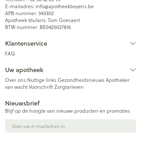
E-mailadres:
info@
apotheekbeyens.be
APB nummer:
343302
Apotheek titularis:
Tom Goesaert
BTW nummer:
BE0420027816
Klantenservice
FAQ
Uw apotheek
Over ons
Nuttige links
Gezondheidsnieuws
Apotheker
van wacht
Voorschrift
Zorgtarieven
Nieuwsbrief
Blijf op de hoogte van nieuwe producten en promoties
E-mail adres