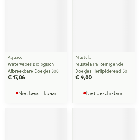
Aquacel
Mustela
Waterwipes Biologisch
Mustela Pa Reinigende
Afbreekbare Doekjes 300
Doekjes Herlipiderend 50
€ 17,06
€ 9,00
Niet beschikbaar
Niet beschikbaar