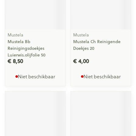
Mustela
Mustela
Mustela Bb
Mustela Ch Reinigende
Reinigingsdoekjes
Doekjes 20
Luierwis.olijfolie 50
€ 8,50
€ 4,00
Niet beschikbaar
Niet beschikbaar