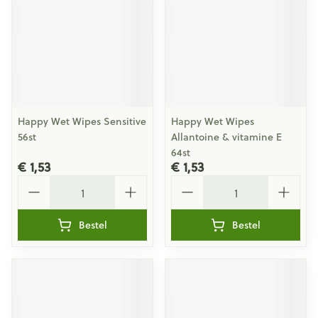
Happy Wet Wipes Sensitive
Happy Wet Wipes
56st
Allantoine & vitamine E
64st
€ 1,53
€ 1,53
Aantal
Aantal
Bestel
Bestel