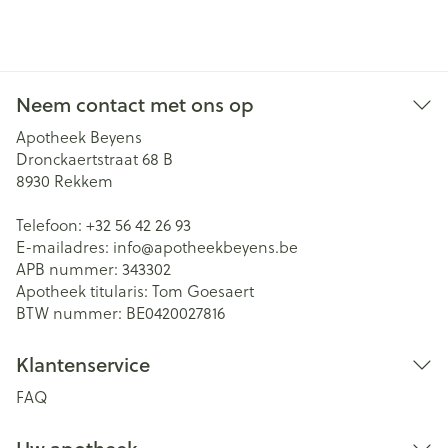
Neem contact met ons op
Apotheek Beyens
Dronckaertstraat 68 B
8930
Rekkem
Telefoon:
+32 56 42 26 93
E-mailadres:
info@
apotheekbeyens.be
APB nummer:
343302
Apotheek titularis:
Tom Goesaert
BTW nummer:
BE0420027816
Klantenservice
FAQ