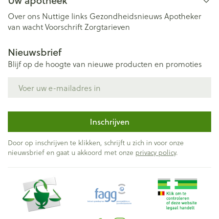
Uw apotheek
Over ons
Nuttige links
Gezondheidsnieuws
Apotheker
van wacht
Voorschrift
Zorgtarieven
Nieuwsbrief
Blijf op de hoogte van nieuwe producten en promoties
E-mail adres
Inschrijven
Door op inschrijven te klikken, schrijft u zich in voor onze
nieuwsbrief en gaat u akkoord met onze
privacy policy
.