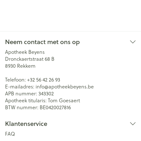
Neem contact met ons op
Apotheek Beyens
Dronckaertstraat 68 B
8930
Rekkem
Telefoon:
+32 56 42 26 93
E-mailadres:
info@
apotheekbeyens.be
APB nummer:
343302
Apotheek titularis:
Tom Goesaert
BTW nummer:
BE0420027816
Klantenservice
FAQ