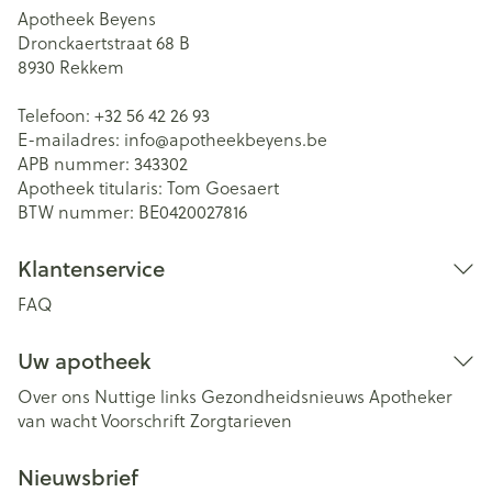
Apotheek Beyens
Dronckaertstraat 68 B
8930
Rekkem
Telefoon:
+32 56 42 26 93
E-mailadres:
info@
apotheekbeyens.be
APB nummer:
343302
Apotheek titularis:
Tom Goesaert
BTW nummer:
BE0420027816
Klantenservice
FAQ
Uw apotheek
Over ons
Nuttige links
Gezondheidsnieuws
Apotheker
van wacht
Voorschrift
Zorgtarieven
Nieuwsbrief