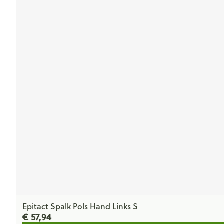
Epitact Spalk Pols Hand Links S
€ 57,94