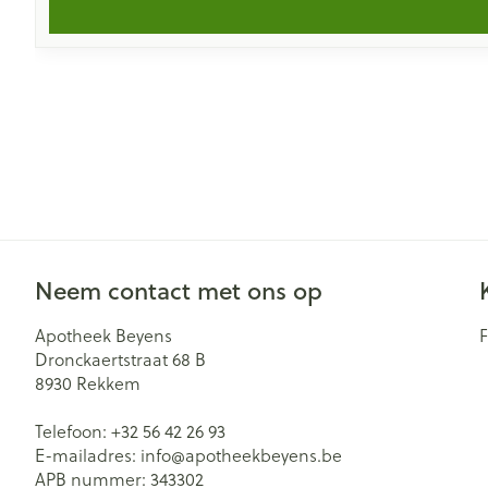
Neem contact met ons op
Apotheek Beyens
Dronckaertstraat 68 B
8930
Rekkem
Telefoon:
+32 56 42 26 93
E-mailadres:
info@
apotheekbeyens.be
APB nummer:
343302