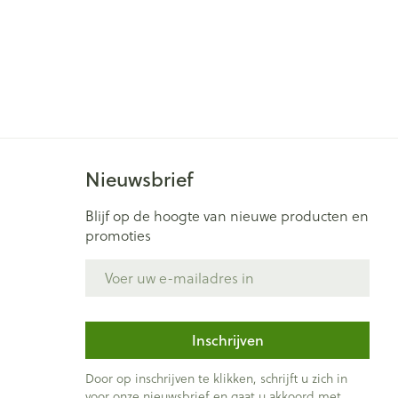
Nieuwsbrief
Blijf op de hoogte van nieuwe producten en
promoties
E-mail adres
Inschrijven
Door op inschrijven te klikken, schrijft u zich in
voor onze nieuwsbrief en gaat u akkoord met