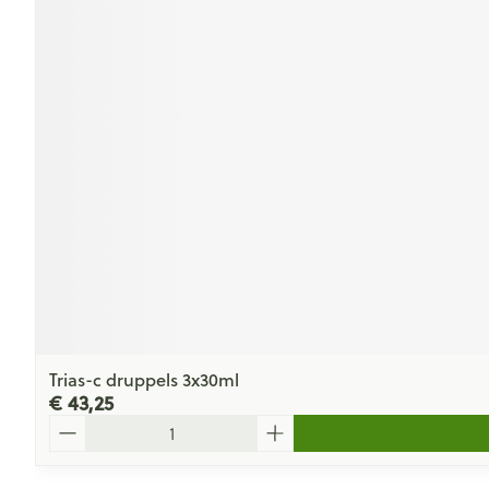
Trias-c druppels 3x30ml
€ 43,25
Aantal