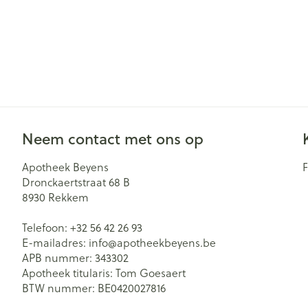
Neem contact met ons op
Apotheek Beyens
Dronckaertstraat 68 B
8930
Rekkem
Telefoon:
+32 56 42 26 93
E-mailadres:
info@
apotheekbeyens.be
APB nummer:
343302
Apotheek titularis:
Tom Goesaert
BTW nummer:
BE0420027816