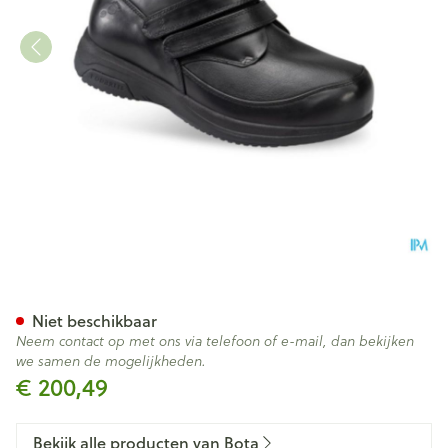
Podartis Xdiab 16 Sd3471 Man
Niet beschikbaar
Neem contact op met ons via telefoon of e-mail, dan bekijken
we samen de mogelijkheden.
€ 200,49
Bekijk alle producten van Bota