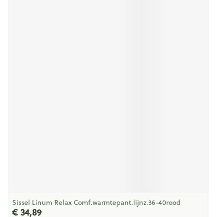
Sissel Linum Relax Comf.warmtepant.lijnz.36-40rood
€ 34,89