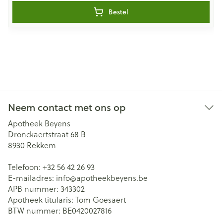
Bestel
Neem contact met ons op
Apotheek Beyens
Dronckaertstraat 68 B
8930
Rekkem
Telefoon:
+32 56 42 26 93
E-mailadres:
info@
apotheekbeyens.be
APB nummer:
343302
Apotheek titularis:
Tom Goesaert
BTW nummer:
BE0420027816