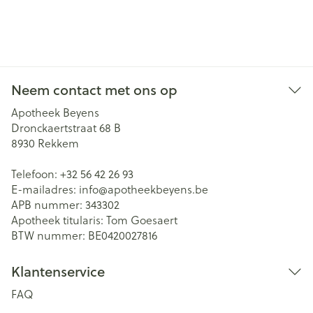
Neem contact met ons op
Apotheek Beyens
Dronckaertstraat 68 B
8930
Rekkem
Telefoon:
+32 56 42 26 93
E-mailadres:
info@
apotheekbeyens.be
APB nummer:
343302
Apotheek titularis:
Tom Goesaert
BTW nummer:
BE0420027816
Klantenservice
FAQ