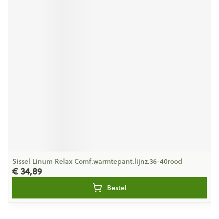
Sissel Linum Relax Comf.warmtepant.lijnz.36-40rood
€ 34,89
Bestel