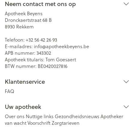
Neem contact met ons op
Apotheek Beyens
Dronckaertstraat 68 B
8930
Rekkem
Telefoon:
+32 56 42 26 93
E-mailadres:
info@
apotheekbeyens.be
APB nummer:
343302
Apotheek titularis:
Tom Goesaert
BTW nummer:
BE0420027816
Klantenservice
FAQ
Uw apotheek
Over ons
Nuttige links
Gezondheidsnieuws
Apotheker
van wacht
Voorschrift
Zorgtarieven