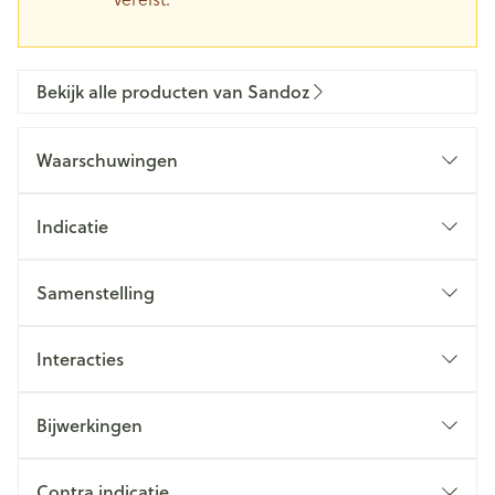
Bekijk alle producten van Sandoz
Waarschuwingen
Indicatie
Samenstelling
Interacties
Bijwerkingen
Contra indicatie