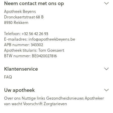
Neem contact met ons op
Apotheek Beyens
Dronckaertstraat 68 B
8930
Rekkem
Telefoon:
+32 56 42 26 93
E-mailadres:
info@
apotheekbeyens.be
APB nummer:
343302
Apotheek titularis:
Tom Goesaert
BTW nummer:
BE0420027816
Klantenservice
FAQ
Uw apotheek
Over ons
Nuttige links
Gezondheidsnieuws
Apotheker
van wacht
Voorschrift
Zorgtarieven