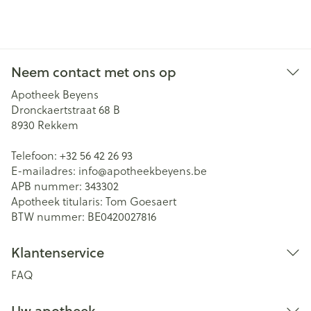
Neem contact met ons op
Apotheek Beyens
Dronckaertstraat 68 B
8930
Rekkem
Telefoon:
+32 56 42 26 93
E-mailadres:
info@
apotheekbeyens.be
APB nummer:
343302
Apotheek titularis:
Tom Goesaert
BTW nummer:
BE0420027816
Klantenservice
FAQ
Uw apotheek