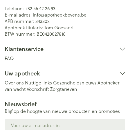
Telefoon:
+32 56 42 26 93
E-mailadres:
info@
apotheekbeyens.be
APB nummer:
343302
Apotheek titularis:
Tom Goesaert
BTW nummer:
BE0420027816
Klantenservice
FAQ
Uw apotheek
Over ons
Nuttige links
Gezondheidsnieuws
Apotheker
van wacht
Voorschrift
Zorgtarieven
Nieuwsbrief
Blijf op de hoogte van nieuwe producten en promoties
E-mail adres