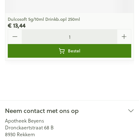
Dulcosoft 5g/10ml Drinkb.opl 250ml
€ 13,44
Aantal
Bestel
Neem contact met ons op
Apotheek Beyens
Dronckaertstraat 68 B
8930
Rekkem