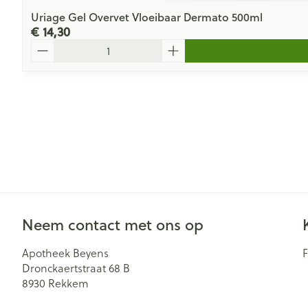
Uriage Gel Overvet Vloeibaar Dermato 500ml
€ 14,30
Aantal
Neem contact met ons op
Apotheek Beyens
Dronckaertstraat 68 B
8930
Rekkem