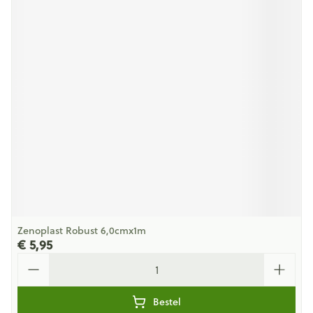
Zenoplast Robust 6,0cmx1m
€ 5,95
Aantal
Bestel