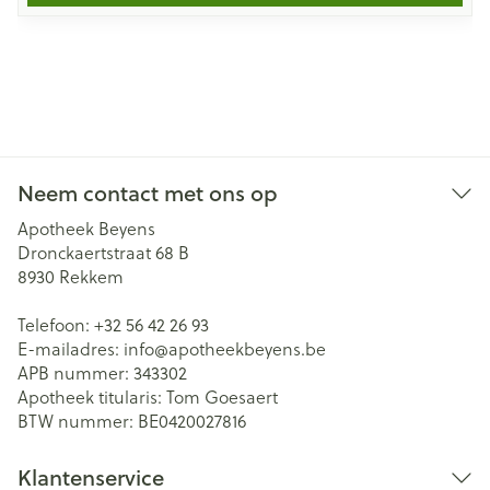
Neem contact met ons op
Apotheek Beyens
Dronckaertstraat 68 B
8930
Rekkem
Telefoon:
+32 56 42 26 93
E-mailadres:
info@
apotheekbeyens.be
APB nummer:
343302
Apotheek titularis:
Tom Goesaert
BTW nummer:
BE0420027816
Klantenservice