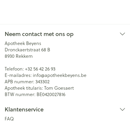
Neem contact met ons op
Apotheek Beyens
Dronckaertstraat 68 B
8930
Rekkem
Telefoon:
+32 56 42 26 93
E-mailadres:
info@
apotheekbeyens.be
APB nummer:
343302
Apotheek titularis:
Tom Goesaert
BTW nummer:
BE0420027816
Klantenservice
FAQ