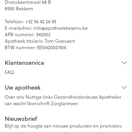
Dronckaertstraat 68 B
8930
Rekkem
Telefoon:
+32 56 42 26 93
E-mailadres:
info@
apotheekbeyens.be
APB nummer:
343302
Apotheek titularis:
Tom Goesaert
BTW nummer:
BE0420027816
Klantenservice
FAQ
Uw apotheek
Over ons
Nuttige links
Gezondheidsnieuws
Apotheker
van wacht
Voorschrift
Zorgtarieven
Nieuwsbrief
Blijf op de hoogte van nieuwe producten en promoties