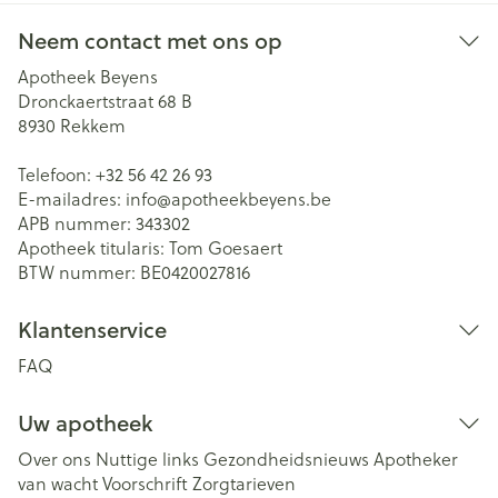
Neem contact met ons op
Apotheek Beyens
Dronckaertstraat 68 B
8930
Rekkem
Telefoon:
+32 56 42 26 93
E-mailadres:
info@
apotheekbeyens.be
APB nummer:
343302
Apotheek titularis:
Tom Goesaert
BTW nummer:
BE0420027816
Klantenservice
FAQ
Uw apotheek
Over ons
Nuttige links
Gezondheidsnieuws
Apotheker
van wacht
Voorschrift
Zorgtarieven