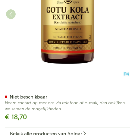
Gotu Kola Aer. Extr (aziat. W
Niet beschikbaar
Neem contact op met ons via telefoon of e-mail, dan bekijken
we samen de mogelijkheden.
€ 18,70
Bekijk alle producten van Solgar