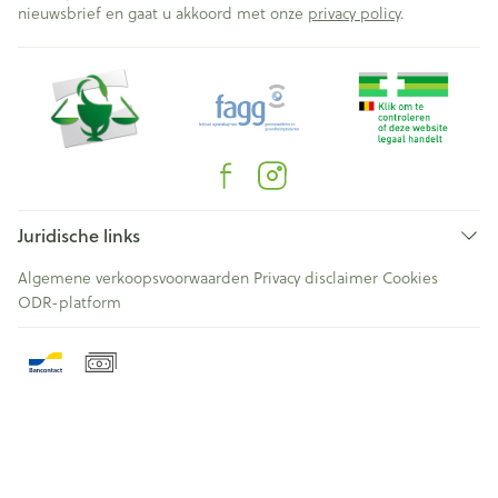
nieuwsbrief en gaat u akkoord met onze
privacy policy
.
Juridische links
Algemene verkoopsvoorwaarden
Privacy disclaimer
Cookies
ODR-platform