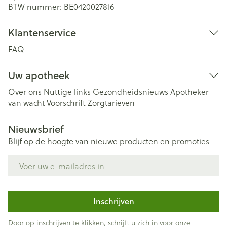
BTW nummer:
BE0420027816
Klantenservice
FAQ
Uw apotheek
Over ons
Nuttige links
Gezondheidsnieuws
Apotheker
van wacht
Voorschrift
Zorgtarieven
Nieuwsbrief
Blijf op de hoogte van nieuwe producten en promoties
E-mail adres
Inschrijven
Door op inschrijven te klikken, schrijft u zich in voor onze