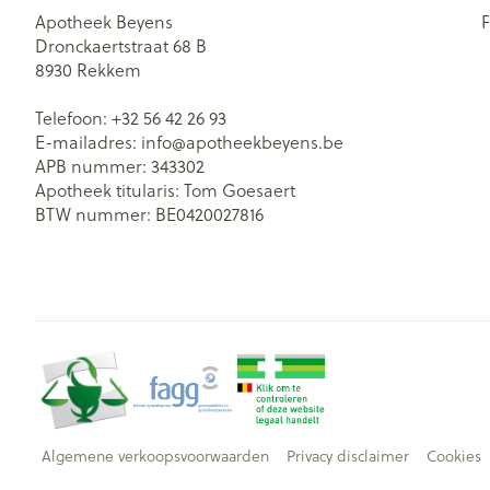
Apotheek Beyens
Dronckaertstraat 68 B
8930
Rekkem
Telefoon:
+32 56 42 26 93
E-mailadres:
info@
apotheekbeyens.be
APB nummer:
343302
Apotheek titularis:
Tom Goesaert
BTW nummer:
BE0420027816
Algemene verkoopsvoorwaarden
Privacy disclaimer
Cookies