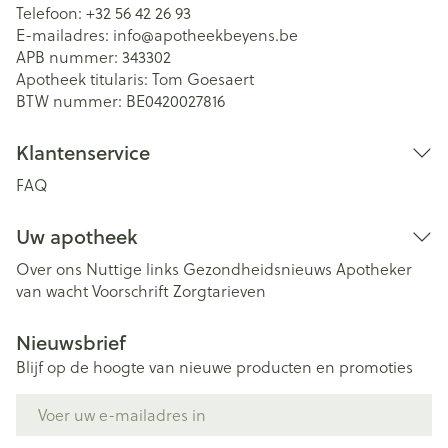
Telefoon:
+32 56 42 26 93
E-mailadres:
info@
apotheekbeyens.be
APB nummer:
343302
Apotheek titularis:
Tom Goesaert
BTW nummer:
BE0420027816
Klantenservice
FAQ
Uw apotheek
Over ons
Nuttige links
Gezondheidsnieuws
Apotheker
van wacht
Voorschrift
Zorgtarieven
Nieuwsbrief
Blijf op de hoogte van nieuwe producten en promoties
E-mail adres