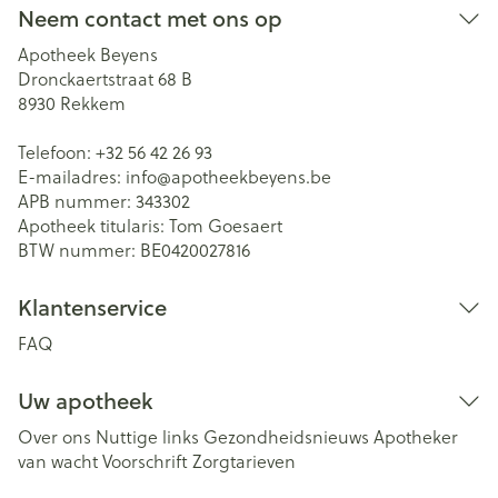
Neem contact met ons op
Apotheek Beyens
Dronckaertstraat 68 B
8930
Rekkem
Telefoon:
+32 56 42 26 93
E-mailadres:
info@
apotheekbeyens.be
APB nummer:
343302
Apotheek titularis:
Tom Goesaert
BTW nummer:
BE0420027816
Klantenservice
FAQ
Uw apotheek
Over ons
Nuttige links
Gezondheidsnieuws
Apotheker
van wacht
Voorschrift
Zorgtarieven