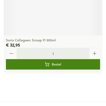
Soria Collageen Siroop Fl 500ml
€ 32,95
Aantal
Bestel