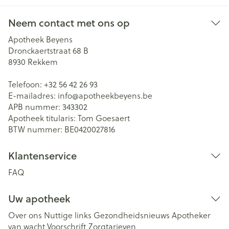
Neem contact met ons op
Apotheek Beyens
Dronckaertstraat 68 B
8930
Rekkem
Telefoon:
+32 56 42 26 93
E-mailadres:
info@
apotheekbeyens.be
APB nummer:
343302
Apotheek titularis:
Tom Goesaert
BTW nummer:
BE0420027816
Klantenservice
FAQ
Uw apotheek
Over ons
Nuttige links
Gezondheidsnieuws
Apotheker
van wacht
Voorschrift
Zorgtarieven