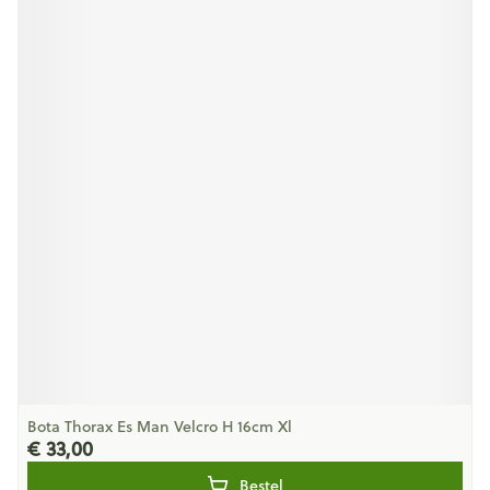
Bota Thorax Es Man Velcro H 16cm Xl
€ 33,00
Bestel