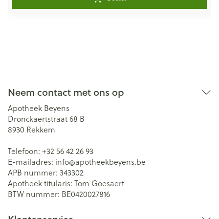
Neem contact met ons op
Apotheek Beyens
Dronckaertstraat 68 B
8930
Rekkem
Telefoon:
+32 56 42 26 93
E-mailadres:
info@
apotheekbeyens.be
APB nummer:
343302
Apotheek titularis:
Tom Goesaert
BTW nummer:
BE0420027816