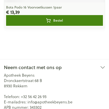
Bota Podo 16 Voorvoetkussen 1paar
€ 13,39
Bestel
Neem contact met ons op
Apotheek Beyens
Dronckaertstraat 68 B
8930
Rekkem
Telefoon:
+32 56 42 26 93
E-mailadres:
info@
apotheekbeyens.be
APB nummer:
343302