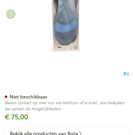
Bota Podo 15 Inlegzool Sil.blu
Niet beschikbaar
Neem contact op met ons via telefoon of e-mail, dan bekijken
we samen de mogelijkheden.
€ 75,00
Bekijk alle producten van Bota