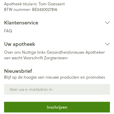
Apotheek titularis:
Tom Goesaert
BTW nummer:
BE0420027816
Klantenservice
FAQ
Uw apotheek
Over ons
Nuttige links
Gezondheidsnieuws
Apotheker
van wacht
Voorschrift
Zorgtarieven
Nieuwsbrief
Blijf op de hoogte van nieuwe producten en promoties
E-mail adres
Inschrijven