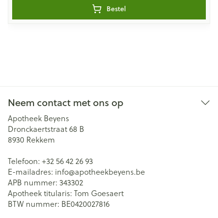
Bestel
Neem contact met ons op
Apotheek Beyens
Dronckaertstraat 68 B
8930
Rekkem
Telefoon:
+32 56 42 26 93
E-mailadres:
info@
apotheekbeyens.be
APB nummer:
343302
Apotheek titularis:
Tom Goesaert
BTW nummer:
BE0420027816