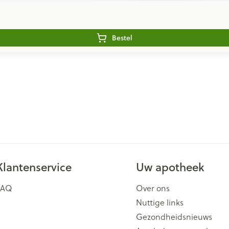
Bestel
Klantenservice
Uw apotheek
FAQ
Over ons
Nuttige links
Gezondheidsnieuws