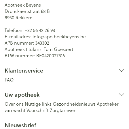
Apotheek Beyens
Dronckaertstraat 68 B
8930
Rekkem
Telefoon:
+32 56 42 26 93
E-mailadres:
info@
apotheekbeyens.be
APB nummer:
343302
Apotheek titularis:
Tom Goesaert
BTW nummer:
BE0420027816
Klantenservice
FAQ
Uw apotheek
Over ons
Nuttige links
Gezondheidsnieuws
Apotheker
van wacht
Voorschrift
Zorgtarieven
Nieuwsbrief