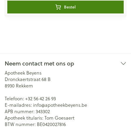
Bestel
Neem contact met ons op
Apotheek Beyens
Dronckaertstraat 68 B
8930
Rekkem
Telefoon:
+32 56 42 26 93
E-mailadres:
info@
apotheekbeyens.be
APB nummer:
343302
Apotheek titularis:
Tom Goesaert
BTW nummer:
BE0420027816