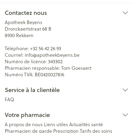
Contactez nous
Apotheek Beyens
Dronckaertstraat 68 B
8930
Rekkem
Téléphone:
+32 56 42 26 93
Courriel:
info@
apotheekbeyens.be
Numéro de licence:
343302
Pharmacien responsable:
Tom Goesaert
Numéro TVA:
BE0420027816
Service à la clientèle
FAQ
Votre pharmacie
A propos de nous
Liens utiles
Actualités santé
Pharmacien de garde
Prescription
Tarifs des soins