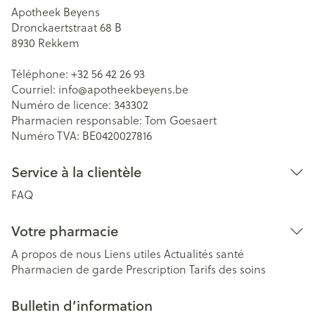
Apotheek Beyens
Dronckaertstraat 68 B
8930
Rekkem
Téléphone:
+32 56 42 26 93
Courriel:
info@
apotheekbeyens.be
Numéro de licence:
343302
Pharmacien responsable:
Tom Goesaert
Numéro TVA:
BE0420027816
Service à la clientèle
FAQ
Votre pharmacie
A propos de nous
Liens utiles
Actualités santé
Pharmacien de garde
Prescription
Tarifs des soins
Bulletin d’information