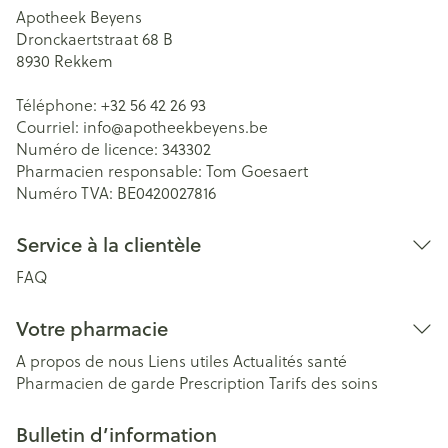
Apotheek Beyens
Dronckaertstraat 68 B
8930
Rekkem
Téléphone:
+32 56 42 26 93
Courriel:
info@
apotheekbeyens.be
Numéro de licence:
343302
Pharmacien responsable:
Tom Goesaert
Numéro TVA:
BE0420027816
Service à la clientèle
FAQ
Votre pharmacie
A propos de nous
Liens utiles
Actualités santé
Pharmacien de garde
Prescription
Tarifs des soins
Bulletin d’information