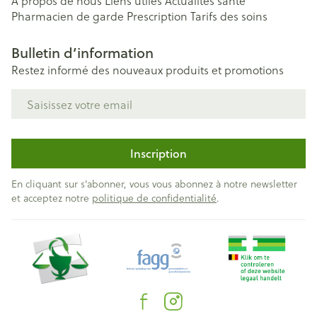
A propos de nous
Liens utiles
Actualités santé
Pharmacien de garde
Prescription
Tarifs des soins
Bulletin d’information
Restez informé des nouveaux produits et promotions
Adresse mail
Inscription
En cliquant sur s'abonner, vous vous abonnez à notre newsletter
et acceptez notre
politique de confidentialité
.