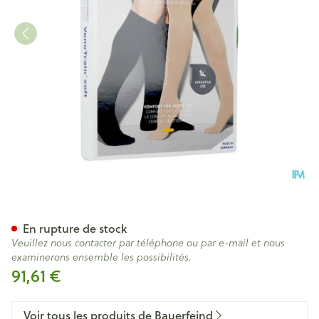
Vt Soft Ag C1 Orteil Ferme P
En rupture de stock
Veuillez nous contacter par téléphone ou par e-mail et nous
examinerons ensemble les possibilités.
91,61 €
Voir tous les produits de Bauerfeind