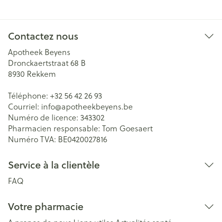
Contactez nous
Apotheek Beyens
Dronckaertstraat 68 B
8930
Rekkem
Téléphone:
+32 56 42 26 93
Courriel:
info@
apotheekbeyens.be
Numéro de licence:
343302
Pharmacien responsable:
Tom Goesaert
Numéro TVA:
BE0420027816
Service à la clientèle
FAQ
Votre pharmacie