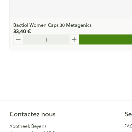
Bactiol Women Caps 30 Metagenics
33,40 €
Quantité
Contactez nous
Se
Apotheek Beyens
FA