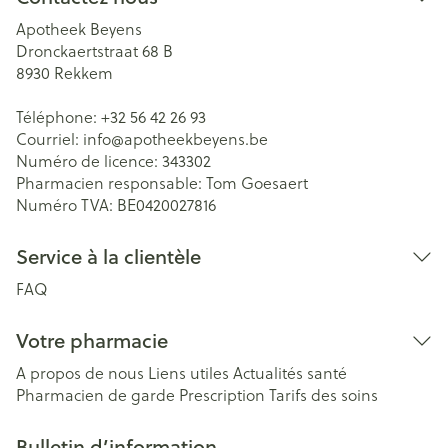
Apotheek Beyens
Dronckaertstraat 68 B
8930
Rekkem
Téléphone:
+32 56 42 26 93
Courriel:
info@
apotheekbeyens.be
Numéro de licence:
343302
Pharmacien responsable:
Tom Goesaert
Numéro TVA:
BE0420027816
Service à la clientèle
FAQ
Votre pharmacie
A propos de nous
Liens utiles
Actualités santé
Pharmacien de garde
Prescription
Tarifs des soins
Bulletin d’information