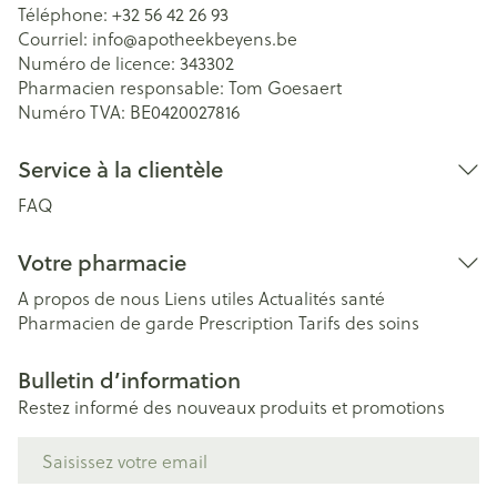
Téléphone:
+32 56 42 26 93
Courriel:
info@
apotheekbeyens.be
Numéro de licence:
343302
Pharmacien responsable:
Tom Goesaert
Numéro TVA:
BE0420027816
Service à la clientèle
FAQ
Votre pharmacie
A propos de nous
Liens utiles
Actualités santé
Pharmacien de garde
Prescription
Tarifs des soins
Bulletin d’information
Restez informé des nouveaux produits et promotions
Adresse mail