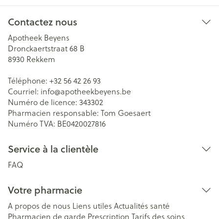
Contactez nous
Apotheek Beyens
Dronckaertstraat 68 B
8930
Rekkem
Téléphone:
+32 56 42 26 93
Courriel:
info@
apotheekbeyens.be
Numéro de licence:
343302
Pharmacien responsable:
Tom Goesaert
Numéro TVA:
BE0420027816
Service à la clientèle
FAQ
Votre pharmacie
A propos de nous
Liens utiles
Actualités santé
Pharmacien de garde
Prescription
Tarifs des soins