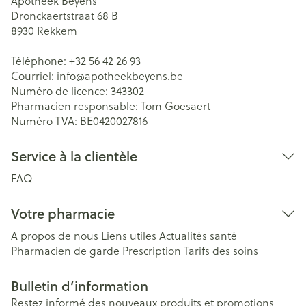
Apotheek Beyens
Dronckaertstraat 68 B
8930
Rekkem
Téléphone:
+32 56 42 26 93
Courriel:
info@
apotheekbeyens.be
Numéro de licence:
343302
Pharmacien responsable:
Tom Goesaert
Numéro TVA:
BE0420027816
Service à la clientèle
FAQ
Votre pharmacie
A propos de nous
Liens utiles
Actualités santé
Pharmacien de garde
Prescription
Tarifs des soins
Bulletin d’information
Restez informé des nouveaux produits et promotions