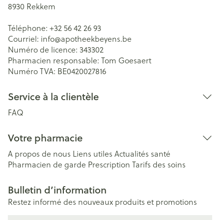
8930
Rekkem
Téléphone:
+32 56 42 26 93
Courriel:
info@
apotheekbeyens.be
Numéro de licence:
343302
Pharmacien responsable:
Tom Goesaert
Numéro TVA:
BE0420027816
Service à la clientèle
FAQ
Votre pharmacie
A propos de nous
Liens utiles
Actualités santé
Pharmacien de garde
Prescription
Tarifs des soins
Bulletin d’information
Restez informé des nouveaux produits et promotions
Adresse mail