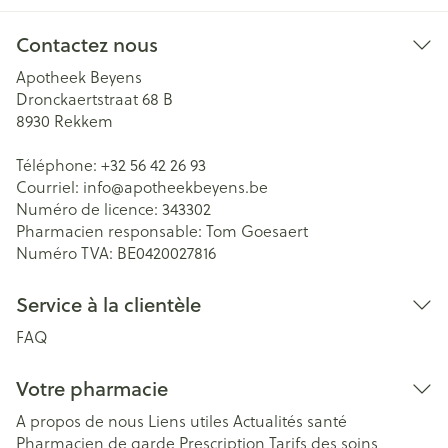
Contactez nous
Apotheek Beyens
Dronckaertstraat 68 B
8930
Rekkem
Téléphone:
+32 56 42 26 93
Courriel:
info@
apotheekbeyens.be
Numéro de licence:
343302
Pharmacien responsable:
Tom Goesaert
Numéro TVA:
BE0420027816
Service à la clientèle
FAQ
Votre pharmacie
A propos de nous
Liens utiles
Actualités santé
Pharmacien de garde
Prescription
Tarifs des soins