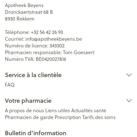
Apotheek Beyens
Dronckaertstraat 68 B
8930
Rekkem
Téléphone:
+32 56 42 26 93
Courriel:
info@
apotheekbeyens.be
Numéro de licence:
343302
Pharmacien responsable:
Tom Goesaert
Numéro TVA:
BE0420027816
Service à la clientèle
FAQ
Votre pharmacie
A propos de nous
Liens utiles
Actualités santé
Pharmacien de garde
Prescription
Tarifs des soins
Bulletin d’information