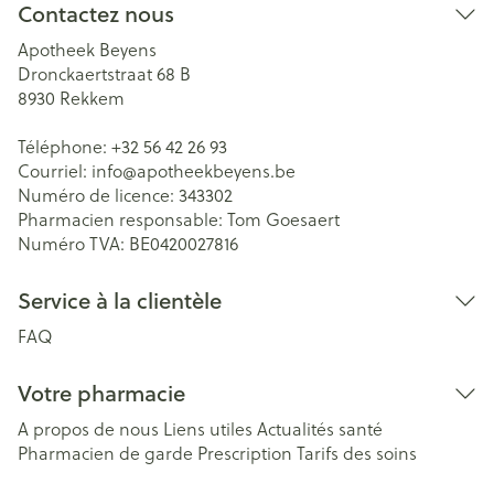
Contactez nous
Apotheek Beyens
Dronckaertstraat 68 B
8930
Rekkem
Téléphone:
+32 56 42 26 93
Courriel:
info@
apotheekbeyens.be
Numéro de licence:
343302
Pharmacien responsable:
Tom Goesaert
Numéro TVA:
BE0420027816
Service à la clientèle
FAQ
Votre pharmacie
A propos de nous
Liens utiles
Actualités santé
Pharmacien de garde
Prescription
Tarifs des soins