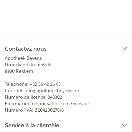
Contactez nous
Apotheek Beyens
Dronckaertstraat 68 B
8930
Rekkem
Téléphone:
+32 56 42 26 93
Courriel:
info@
apotheekbeyens.be
Numéro de licence:
343302
Pharmacien responsable:
Tom Goesaert
Numéro TVA:
BE0420027816
Service à la clientèle