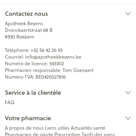
Contactez nous
Apotheek Beyens
Dronckaertstraat 68 B
8930
Rekkem
Téléphone:
+32 56 42 26 93
Courriel:
info@
apotheekbeyens.be
Numéro de licence:
343302
Pharmacien responsable:
Tom Goesaert
Numéro TVA:
BE0420027816
Service à la clientèle
FAQ
Votre pharmacie
A propos de nous
Liens utiles
Actualités santé
Pharmacien de garde
Prescription
Tarifs des soins