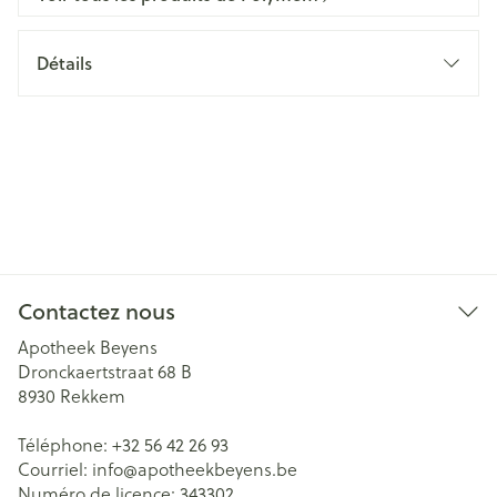
Détails
Contactez nous
Apotheek Beyens
Dronckaertstraat 68 B
8930
Rekkem
Téléphone:
+32 56 42 26 93
Courriel:
info@
apotheekbeyens.be
Numéro de licence:
343302