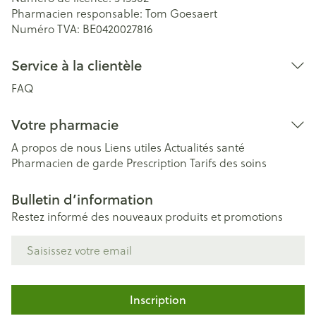
Pharmacien responsable:
Tom Goesaert
Numéro TVA:
BE0420027816
Service à la clientèle
FAQ
Votre pharmacie
A propos de nous
Liens utiles
Actualités santé
Pharmacien de garde
Prescription
Tarifs des soins
Bulletin d’information
Restez informé des nouveaux produits et promotions
Adresse mail
Inscription