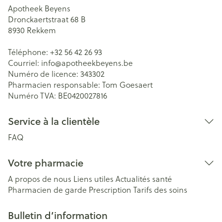
Apotheek Beyens
Dronckaertstraat 68 B
8930
Rekkem
Téléphone:
+32 56 42 26 93
Courriel:
info@
apotheekbeyens.be
Numéro de licence:
343302
Pharmacien responsable:
Tom Goesaert
Numéro TVA:
BE0420027816
Service à la clientèle
FAQ
Votre pharmacie
A propos de nous
Liens utiles
Actualités santé
Pharmacien de garde
Prescription
Tarifs des soins
Bulletin d’information