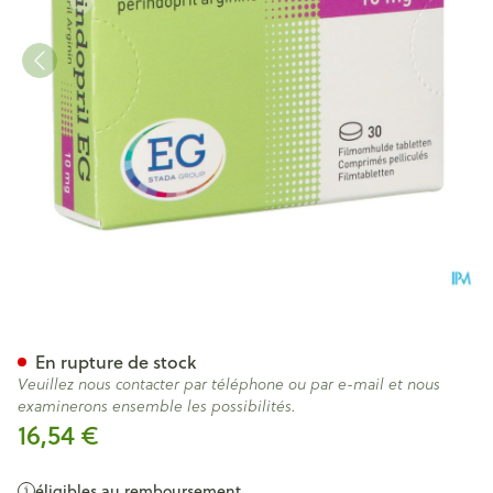
Perindopril EG 10Mg Comp Pe
En rupture de stock
Veuillez nous contacter par téléphone ou par e-mail et nous
examinerons ensemble les possibilités.
16,54 €
éligibles au remboursement