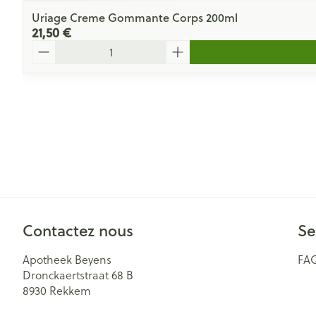
Uriage Creme Gommante Corps 200ml
21,50 €
Quantité
Contactez nous
Se
Apotheek Beyens
FA
Dronckaertstraat 68 B
8930
Rekkem