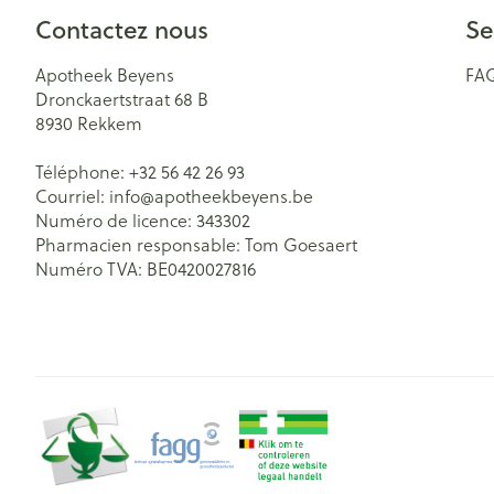
Contactez nous
Se
Apotheek Beyens
FA
Dronckaertstraat 68 B
8930
Rekkem
Téléphone:
+32 56 42 26 93
Courriel:
info@
apotheekbeyens.be
Numéro de licence:
343302
Pharmacien responsable:
Tom Goesaert
Numéro TVA:
BE0420027816