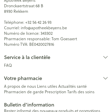
Apotheek Beyens
Dronckaertstraat 68 B
8930
Rekkem
Téléphone:
+32 56 42 26 93
Courriel:
info@
apotheekbeyens.be
Numéro de licence:
343302
Pharmacien responsable:
Tom Goesaert
Numéro TVA:
BE0420027816
Service à la clientèle
FAQ
Votre pharmacie
A propos de nous
Liens utiles
Actualités santé
Pharmacien de garde
Prescription
Tarifs des soins
Bulletin d’information
Restez informé des nouveaux produits et promotions