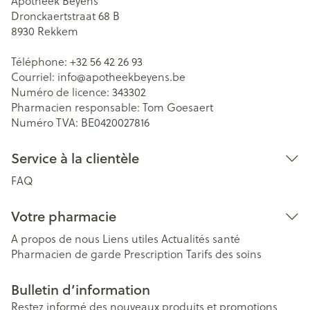
Apotheek Beyens
Dronckaertstraat 68 B
8930
Rekkem
Téléphone:
+32 56 42 26 93
Courriel:
info@
apotheekbeyens.be
Numéro de licence:
343302
Pharmacien responsable:
Tom Goesaert
Numéro TVA:
BE0420027816
Service à la clientèle
FAQ
Votre pharmacie
A propos de nous
Liens utiles
Actualités santé
Pharmacien de garde
Prescription
Tarifs des soins
Bulletin d’information
Restez informé des nouveaux produits et promotions