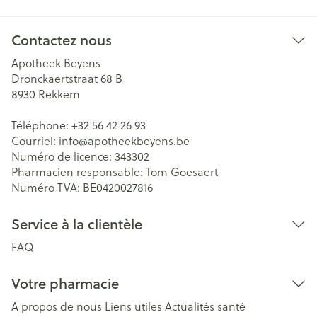
Contactez nous
Apotheek Beyens
Dronckaertstraat 68 B
8930
Rekkem
Téléphone:
+32 56 42 26 93
Courriel:
info@
apotheekbeyens.be
Numéro de licence:
343302
Pharmacien responsable:
Tom Goesaert
Numéro TVA:
BE0420027816
Service à la clientèle
FAQ
Votre pharmacie
A propos de nous
Liens utiles
Actualités santé